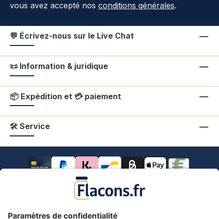
vous avez accepté nos
conditions générales
.
💬 Écrivez-nous sur le Live Chat
📜 Information & juridique
📦 Expédition et 💳 paiement
🛠 Service
Tous les prix s'entendent TVA comprise.
frais de port
*