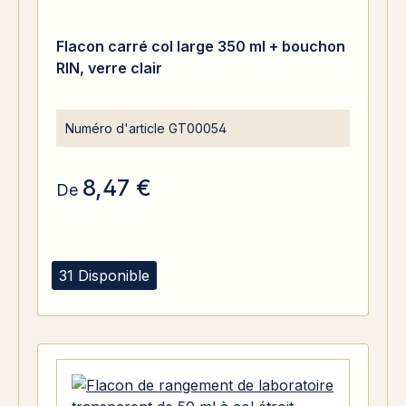
Flacon carré col large 350 ml + bouchon
RIN, verre clair
Numéro d'article
GT00054
8,47 €
De
31 Disponible