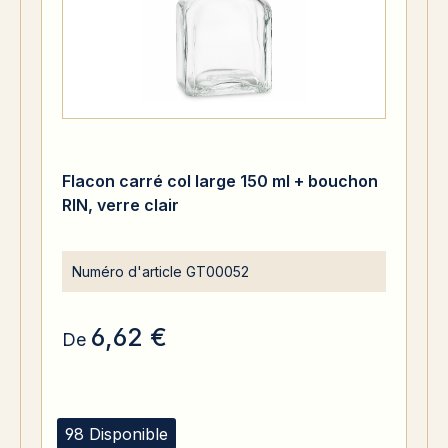
Flacon carré col large 150 ml + bouchon
RIN, verre clair
Numéro d'article
GT00052
6,62 €
De
98 Disponible