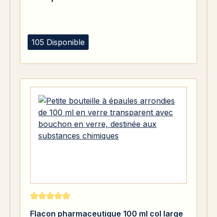
105 Disponible
Note moyenne de 5 sur 5 étoiles
Flacon pharmaceutique 100 ml col large