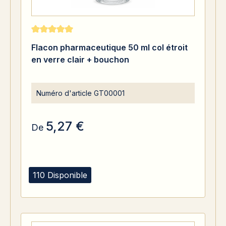
Note moyenne de 5 sur 5 étoiles
Flacon pharmaceutique 50 ml col étroit
en verre clair + bouchon
Numéro d'article
GT00001
5,27 €
De
110 Disponible