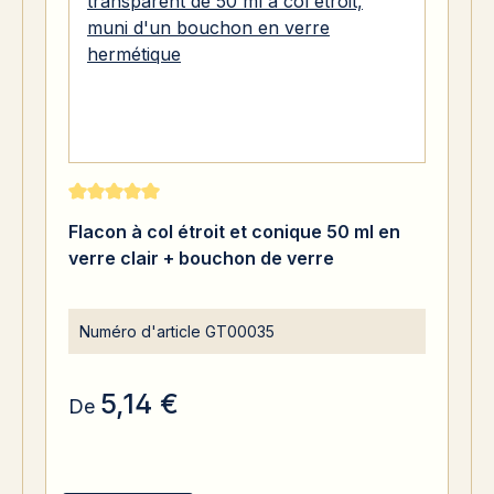
Note moyenne de 5 sur 5 étoiles
Flacon à col étroit et conique 50 ml en
verre clair + bouchon de verre
Numéro d'article
GT00035
5,14 €
De