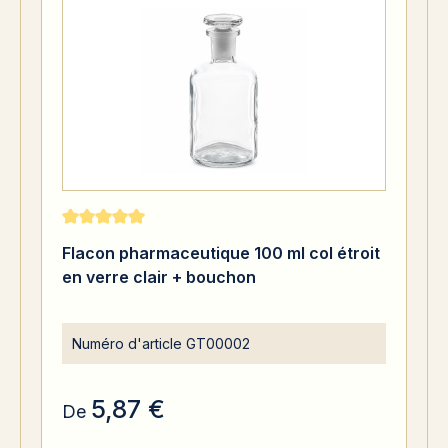
Note moyenne de 5 sur 5 étoiles
Flacon pharmaceutique 100 ml col étroit
en verre clair + bouchon
Numéro d'article
GT00002
5,87 €
De