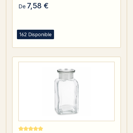
7,58 €
De
162 Disponible