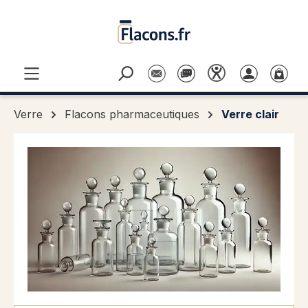
Passer au contenu principal
Verre
Flacons pharmaceutiques
Verre clair