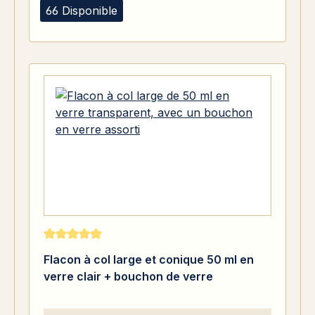
66 Disponible
Note moyenne de 5 sur 5 étoiles
Flacon à col large et conique 50 ml en
verre clair + bouchon de verre