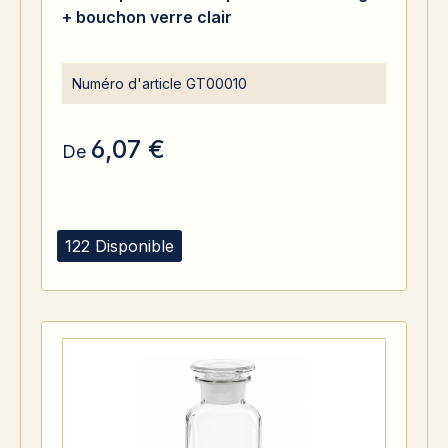
+ bouchon verre clair
Numéro d'article
GT00010
6,07 €
De
122 Disponible