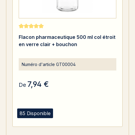
Note moyenne de 5 sur 5 étoiles
Flacon pharmaceutique 500 ml col étroit
en verre clair + bouchon
Numéro d'article
GT00004
7,94 €
De
85 Disponible