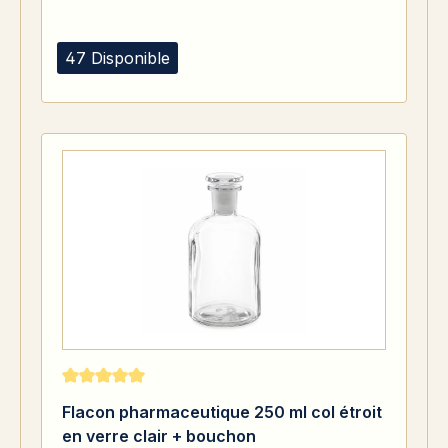
47 Disponible
Note moyenne de 5 sur 5 étoiles
Flacon pharmaceutique 250 ml col étroit
en verre clair + bouchon