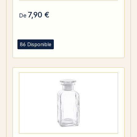
7,90 €
De
86 Disponible