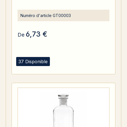
Numéro d'article
GT00003
6,73 €
De
37 Disponible