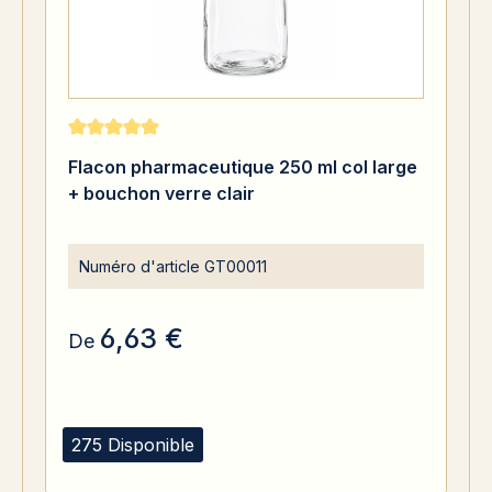
Note moyenne de 5 sur 5 étoiles
Flacon pharmaceutique 250 ml col large
+ bouchon verre clair
Numéro d'article
GT00011
6,63 €
De
275 Disponible