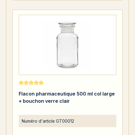
Note moyenne de 5 sur 5 étoiles
Flacon pharmaceutique 500 ml col large
+ bouchon verre clair
Numéro d'article
GT00012