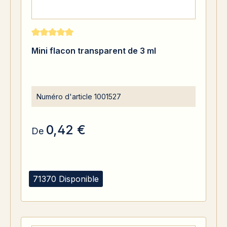
Note moyenne de 5 sur 5 étoiles
Mini flacon transparent de 3 ml
Numéro d'article
1001527
0,42 €
De
71370 Disponible