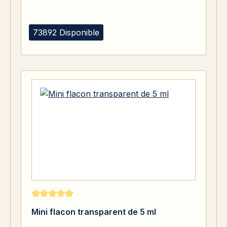
73892 Disponible
Note moyenne de 5 sur 5 étoiles
Mini flacon transparent de 5 ml