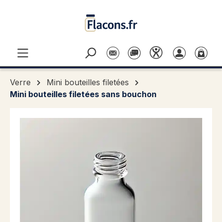
Passer au contenu principal
Verre
Mini bouteilles filetées
Mini bouteilles filetées sans bouchon