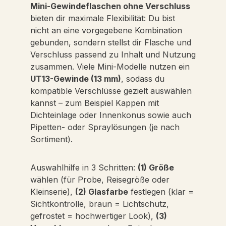
Mini-Gewindeflaschen ohne Verschluss
bieten dir maximale Flexibilität: Du bist
nicht an eine vorgegebene Kombination
gebunden, sondern stellst dir Flasche und
Verschluss passend zu Inhalt und Nutzung
zusammen. Viele Mini-Modelle nutzen ein
UT13-Gewinde (13 mm)
, sodass du
kompatible Verschlüsse gezielt auswählen
kannst – zum Beispiel Kappen mit
Dichteinlage oder Innenkonus sowie auch
Pipetten- oder Spraylösungen (je nach
Sortiment).
Auswahlhilfe in 3 Schritten:
(1) Größe
wählen (für Probe, Reisegröße oder
Kleinserie),
(2) Glasfarbe
festlegen (klar =
Sichtkontrolle, braun = Lichtschutz,
gefrostet = hochwertiger Look),
(3)