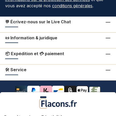
vous avez accepté nos
conditions générales
.
💬 Écrivez-nous sur le Live Chat
📜 Information & juridique
📦 Expédition et 💳 paiement
🛠 Service