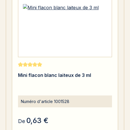
Note moyenne de 5 sur 5 étoiles
Mini flacon blanc laiteux de 3 ml
Numéro d'article
1001528
0,63 €
De