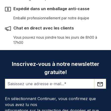
Expédié dans un emballage anti-casse
Emballé professionnellement par notre équipe
Chat en direct avec les clients
Vous pouvez nous joindre tous les jours de 8h00 à
17h00
Inscrivez-vous à notre newsletter
gratuite!
En sélectionnant Continuer, vous confirmez que
vous avez lu nos
informations sur la protection des données
et que