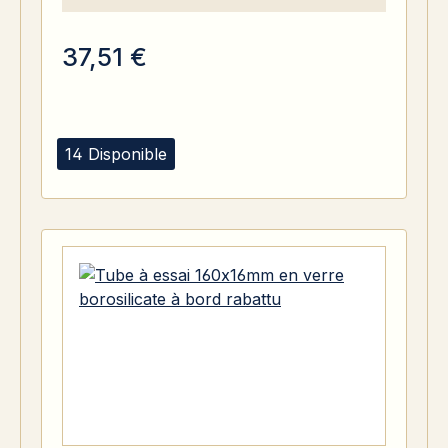
37,51 €
14 Disponible