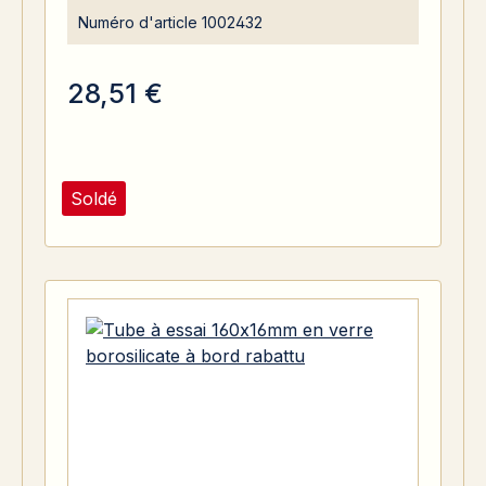
Numéro d'article
1002432
28,51 €
Soldé