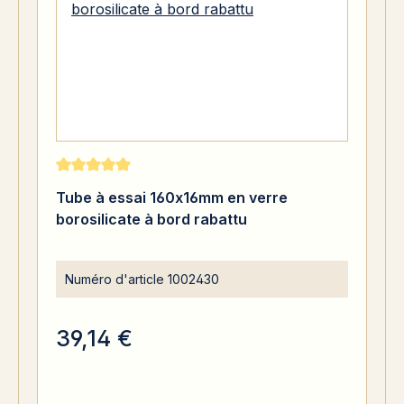
Note moyenne de 5 sur 5 étoiles
Tube à essai 160x16mm en verre
borosilicate à bord rabattu
Numéro d'article
1002430
39,14 €