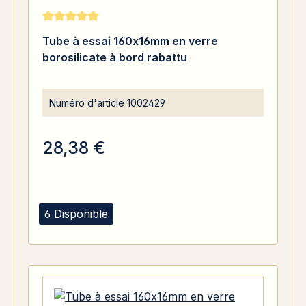
Note moyenne de 5 sur 5 étoiles
Tube à essai 160x16mm en verre
borosilicate à bord rabattu
Numéro d'article
1002429
28,38 €
6 Disponible