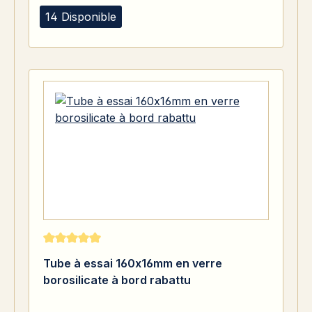
14 Disponible
Note moyenne de 5 sur 5 étoiles
Tube à essai 160x16mm en verre
borosilicate à bord rabattu