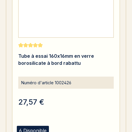
Note moyenne de 5 sur 5 étoiles
Tube à essai 160x16mm en verre
borosilicate à bord rabattu
Numéro d'article
1002426
27,57 €
6 Disponible