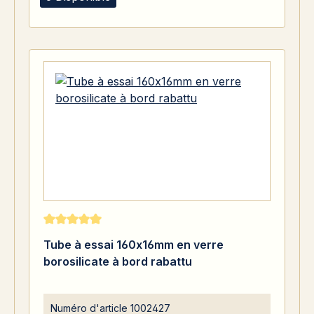
Note moyenne de 5 sur 5 étoiles
Tube à essai 160x16mm en verre
borosilicate à bord rabattu
Numéro d'article
1002427