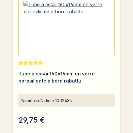
Note moyenne de 5 sur 5 étoiles
Tube à essai 160x16mm en verre
borosilicate à bord rabattu
Numéro d'article
1002435
29,75 €