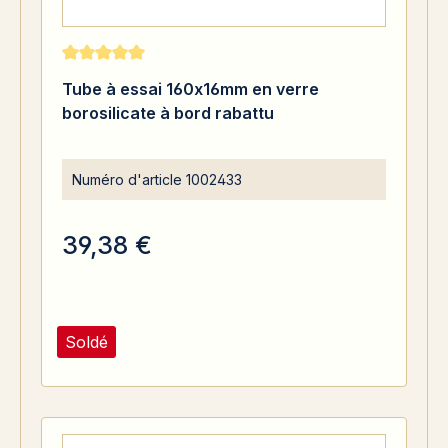
Note moyenne de 5 sur 5 étoiles
Tube à essai 160x16mm en verre
borosilicate à bord rabattu
Numéro d'article
1002433
39,38 €
Soldé