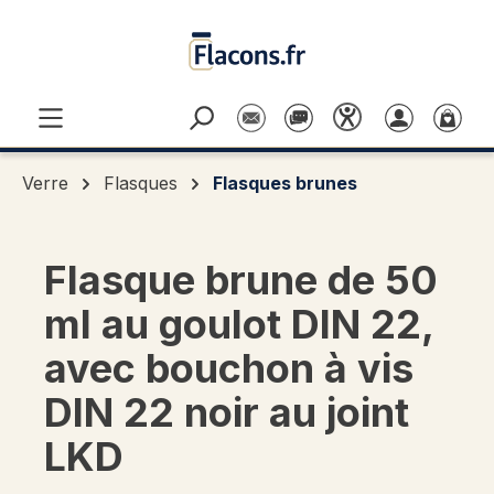
Passer au contenu principal
Verre
Flasques
Flasques brunes
Flasque brune de 50
ml au goulot DIN 22,
avec bouchon à vis
DIN 22 noir au joint
LKD