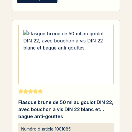
Note moyenne de 5 sur 5 étoiles
Flasque brune de 50 ml au goulot DIN 22,
avec bouchon à vis DIN 22 blanc et
bague anti-gouttes
Numéro d'article
1001085