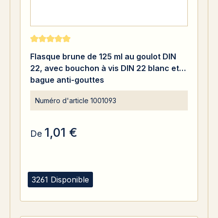
Note moyenne de 5 sur 5 étoiles
Flasque brune de 125 ml au goulot DIN
22, avec bouchon à vis DIN 22 blanc et
bague anti-gouttes
Numéro d'article
1001093
1,01 €
De
3261 Disponible