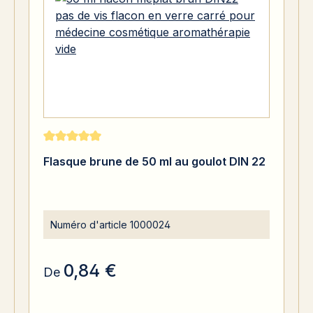
Note moyenne de 5 sur 5 étoiles
Flasque brune de 50 ml au goulot DIN 22
Numéro d'article
1000024
0,84 €
De