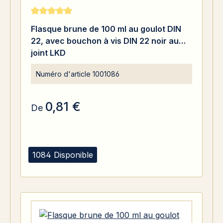
Note moyenne de 5 sur 5 étoiles
Flasque brune de 100 ml au goulot DIN
22, avec bouchon à vis DIN 22 noir au
joint LKD
Numéro d'article
1001086
0,81 €
De
1084 Disponible