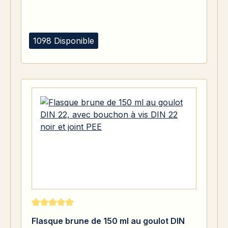
1098 Disponible
Note moyenne de 5 sur 5 étoiles
Flasque brune de 150 ml au goulot DIN