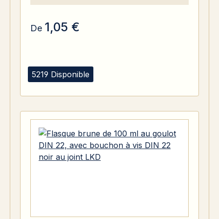
1,05 €
De
5219 Disponible