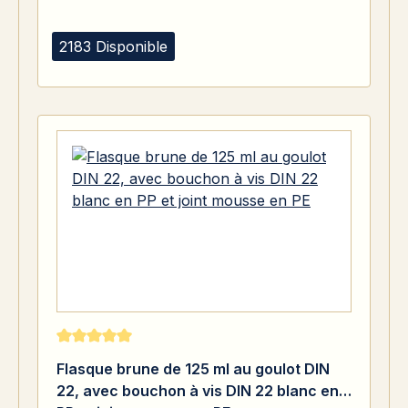
2183 Disponible
Note moyenne de 5 sur 5 étoiles
Flasque brune de 125 ml au goulot DIN
22, avec bouchon à vis DIN 22 blanc en