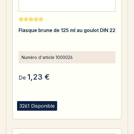
Note moyenne de 5 sur 5 étoiles
Flasque brune de 125 ml au goulot DIN 22
Numéro d'article
1000026
1,23 €
De
3261 Disponible