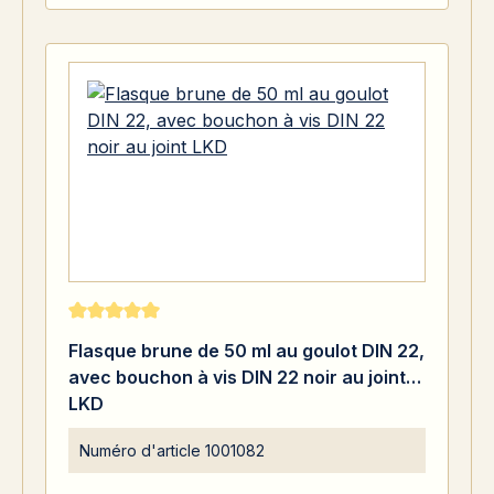
Note moyenne de 5 sur 5 étoiles
Flasque brune de 50 ml au goulot DIN 22,
avec bouchon à vis DIN 22 noir au joint
LKD
Numéro d'article
1001082