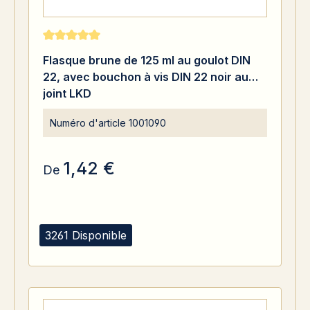
Note moyenne de 5 sur 5 étoiles
Flasque brune de 125 ml au goulot DIN
22, avec bouchon à vis DIN 22 noir au
joint LKD
Numéro d'article
1001090
1,42 €
De
3261 Disponible