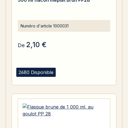
500 ml flacon meplat brun PP28
Numéro d'article
1000031
2,10 €
De
2680 Disponible