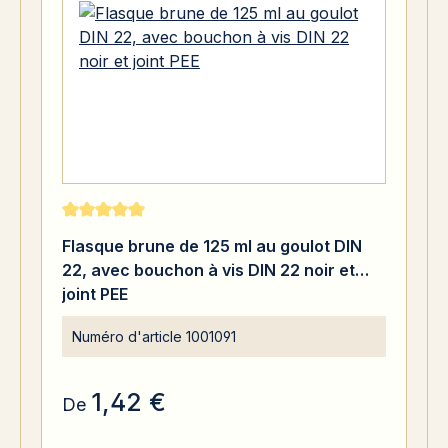
Note moyenne de 5 sur 5 étoiles
Flasque brune de 125 ml au goulot DIN
22, avec bouchon à vis DIN 22 noir et
joint PEE
Numéro d'article
1001091
1,42 €
De