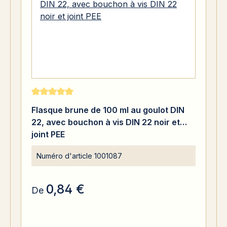
Note moyenne de 5 sur 5 étoiles
Flasque brune de 100 ml au goulot DIN
22, avec bouchon à vis DIN 22 noir et
joint PEE
Numéro d'article
1001087
0,84 €
De