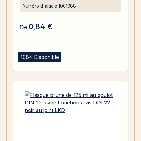
Numéro d'article
1001088
0,84 €
De
1084 Disponible