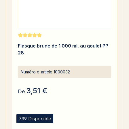
Note moyenne de 5 sur 5 étoiles
Flasque brune de 1 000 ml, au goulot PP
28
Numéro d'article
1000032
3,51 €
De
739 Disponible