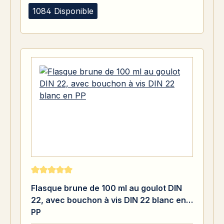
1084 Disponible
Note moyenne de 5 sur 5 étoiles
Flasque brune de 100 ml au goulot DIN
22, avec bouchon à vis DIN 22 blanc en
PP