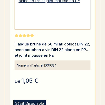
Note moyenne de 5 sur 5 étoiles
Flasque brune de 50 ml au goulot DIN 22,
avec bouchon à vis DIN 22 blanc en PP
et joint mousse en PE
Numéro d'article
1001084
1,05 €
De
3688 Disponible