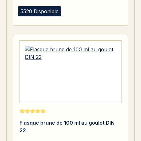
5520 Disponible
Note moyenne de 5 sur 5 étoiles
Flasque brune de 100 ml au goulot DIN
22