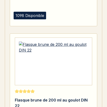
1098 Disponible
Note moyenne de 5 sur 5 étoiles
Flasque brune de 200 ml au goulot DIN
22