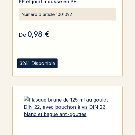
PP et joint mousse en PE
Numéro d'article
1001092
0,98 €
De
3261 Disponible