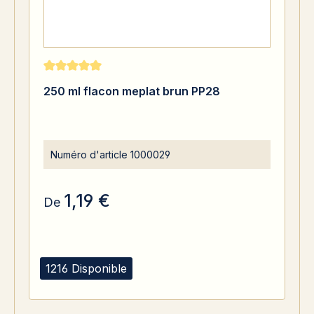
Note moyenne de 5 sur 5 étoiles
250 ml flacon meplat brun PP28
Numéro d'article
1000029
1,19 €
De
1216 Disponible