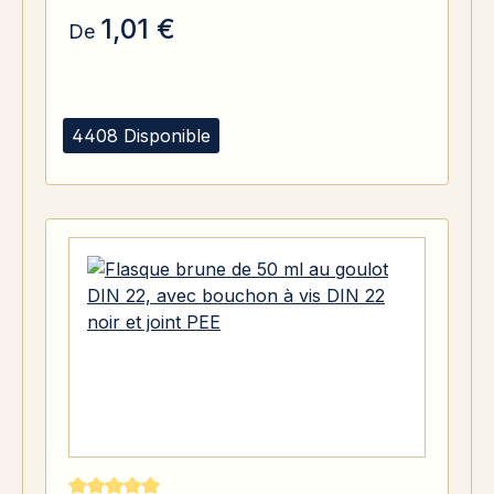
1,01 €
De
4408 Disponible