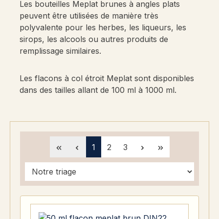
Les bouteilles Meplat brunes à angles plats
peuvent être utilisées de manière très
polyvalente pour les herbes, les liqueurs, les
sirops, les alcools ou autres produits de
remplissage similaires.
Les flacons à col étroit Meplat sont disponibles
dans des tailles allant de 100 ml à 1000 ml.
Page
Page
Page
1
2
3