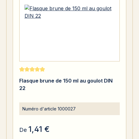
Note moyenne de 5 sur 5 étoiles
Flasque brune de 150 ml au goulot DIN
22
Numéro d'article
1000027
1,41 €
De