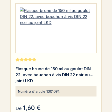
Note moyenne de 5 sur 5 étoiles
Flasque brune de 150 ml au goulot DIN
22, avec bouchon à vis DIN 22 noir au
joint LKD
Numéro d'article
1001094
1,60 €
De