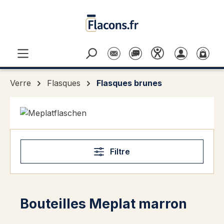
Passer au contenu principal
Verre
Flasques
Flasques brunes
Filtre
Bouteilles Meplat marron