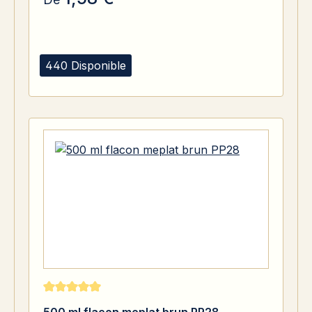
440 Disponible
Note moyenne de 5 sur 5 étoiles