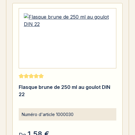
Note moyenne de 5 sur 5 étoiles
Flasque brune de 250 ml au goulot DIN
22
Numéro d'article
1000030
1,58 €
De