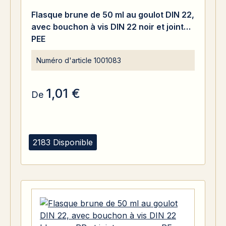
Note moyenne de 5 sur 5 étoiles
Flasque brune de 50 ml au goulot DIN 22,
avec bouchon à vis DIN 22 noir et joint
PEE
Numéro d'article
1001083
1,01 €
De
2183 Disponible