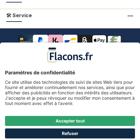
🛠 Service
Tous les prix s'entendent TVA comprise.
frais de port
*
Tous les prix incluent la TVA, plus les frais d'expédition
et les éventuels frais de livraison, sauf indication
contraire.
Mentions légales
Information & formulaire de rétractation
CGV avec informations aux clients