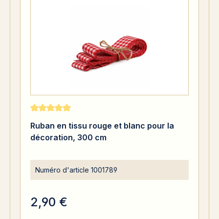
Note moyenne de 5 sur 5 étoiles
Ruban en tissu rouge et blanc pour la
décoration, 300 cm
Numéro d'article
1001789
2,90 €