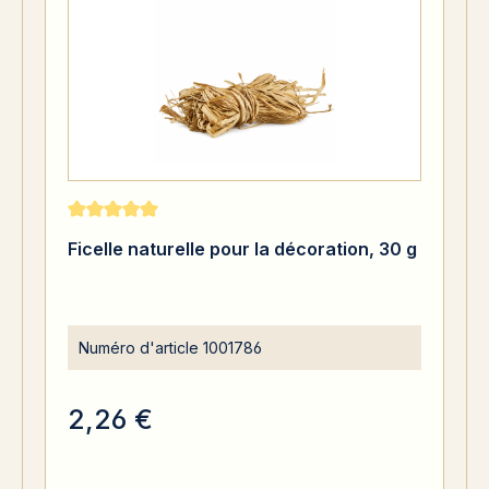
Note moyenne de 5 sur 5 étoiles
Ficelle naturelle pour la décoration, 30 g
Numéro d'article
1001786
2,26 €