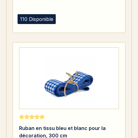
110 Disponible
Note moyenne de 5 sur 5 étoiles
Ruban en tissu bleu et blanc pour la
décoration, 300 cm