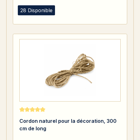
28 Disponible
Note moyenne de 5 sur 5 étoiles
Cordon naturel pour la décoration, 300
cm de long