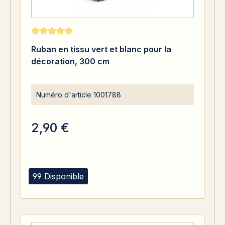
Note moyenne de 5 sur 5 étoiles
Ruban en tissu vert et blanc pour la
décoration, 300 cm
Numéro d'article
1001788
2,90 €
99 Disponible