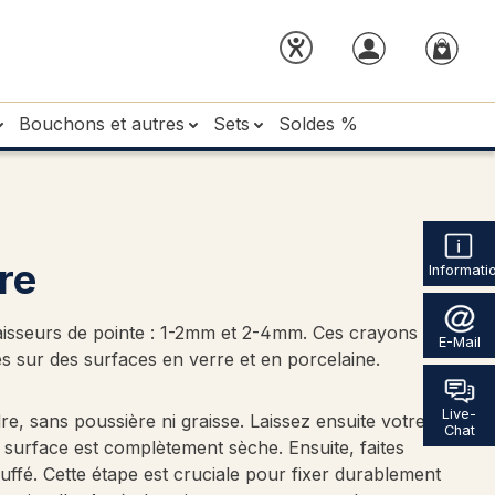
Bouchons et autres
Sets
Soldes %
re
Informati
aisseurs de pointe : 1-2mm et 2-4mm. Ces crayons de
E-Mail
es sur des surfaces en verre et en porcelaine.
Live-
re, sans poussière ni graisse. Laissez ensuite votre
Chat
 surface est complètement sèche. Ensuite, faites
ffé. Cette étape est cruciale pour fixer durablement