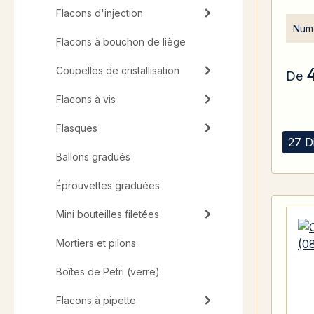
Flacons d'injection
Numé
Flacons à bouchon de liège
Coupelles de cristallisation
De
Flacons à vis
Flasques
27 D
Ballons gradués
Éprouvettes graduées
Mini bouteilles filetées
Mortiers et pilons
Boîtes de Petri (verre)
Flacons à pipette