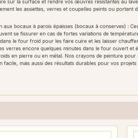
ure sur la surface et rendre vos œuvres résistantes au lav
lement les assiettes, verres et coupelles peints ou portant d
n aux bocaux à parois épaisses (bocaux à conserves) : Ceux
vent se fissurer en cas de fortes variations de températur
ans le four froid pour les faire cuire et les laisser chauf
les verres encore quelques minutes dans le four ouvert et 
froids en pierre ou en métal. Nos crayons de peinture pour 
ion facile, mais aussi des résultats durables pour vos projets 