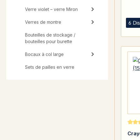
Verre violet – verre Miron
Verres de montre
6 Di
Bouteilles de stockage /
bouteilles pour burette
Bocaux à col large
Sets de pailles en verre
Note 
Cray