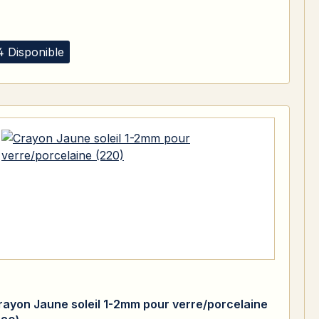
4 Disponible
rayon Jaune soleil 1-2mm pour verre/porcelaine