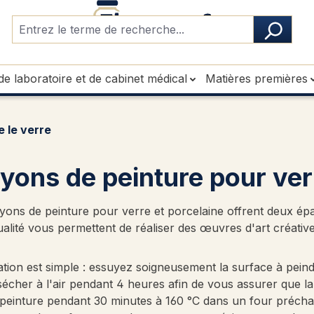
de laboratoire et de cabinet médical
Matières premières
 le verre
yons de peinture pour ver
yons de peinture pour verre et porcelaine offrent deux ép
alité vous permettent de réaliser des œuvres d'art créativ
ation est simple : essuyez soigneusement la surface à peind
écher à l'air pendant 4 heures afin de vous assurer que la
 peinture pendant 30 minutes à 160 °C dans un four préchau