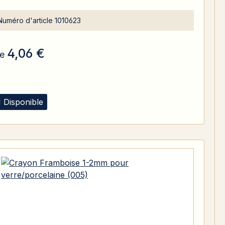
Numéro d'article
1010623
4,06 €
e
1 Disponible