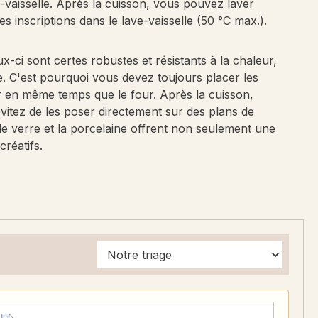
e-vaisselle. Après la cuisson, vous pouvez laver
es inscriptions dans le lave-vaisselle (50 °C max.).
-ci sont certes robustes et résistants à la chaleur,
e. C'est pourquoi vous devez toujours placer les
fer en même temps que le four. Après la cuisson,
évitez de les poser directement sur des plans de
le verre et la porcelaine offrent non seulement une
créatifs.