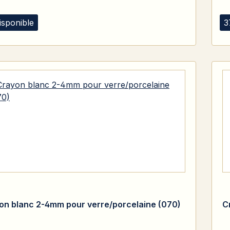
isponible
3
on blanc 2-4mm pour verre/porcelaine (070)
C