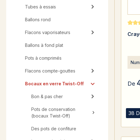
Tubes à essais
Ballons rond
Note 
Flacons vaporisateurs
Cray
Ballons à fond plat
Pots à comprimés
Numé
Flacons compte-gouttes
De
Bocaux en verre Twist-Off
Bon & pas cher
Pots de conservation
38 D
(bocaux Twist-Off)
Des pots de confiture