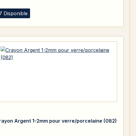
7 Disponible
rayon Argent 1-2mm pour verre/porcelaine (082)