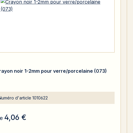
rayon noir 1-2mm pour verre/porcelaine (073)
Numéro d'article
1010622
4,06 €
e