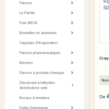
Flacons
Le Parfait
Pots WECK
Bouteilles en aluminium
Capsules d’évaporation
Flacons pharmaceutiques
Cray
Béchers
Flacons à produits chimique
Numé
Déodorant à bille/déo
stick/bobine vide
De
Bocaux à armature
Fioles Erlenmeyer