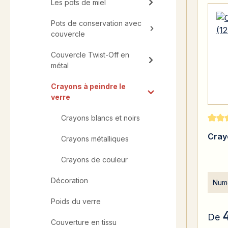
Les pots de miel
Pots de conservation avec
couvercle
Couvercle Twist-Off en
métal
Crayons à peindre le
verre
Crayons blancs et noirs
Note 
Cray
Crayons métalliques
Crayons de couleur
Décoration
Numé
Poids du verre
De
Couverture en tissu