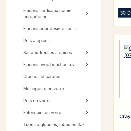
Flacons médicaux norme
30 D
européenne
Flacons pour désinfectants
Pots à épices
Saupoudreuses à épices
Flacons avec bouchon à vis
Cruches et carafes
Mélangeurs en verre
Pots en verre
Entonnoirs en verre
Cray
Tubes à globules, tubes en illax