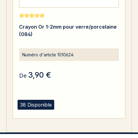
Note moyenne de 5 sur 5 étoiles
Crayon Or 1-2mm pour verre/porcelaine
(084)
Numéro d'article
1010624
3,90 €
De
38 Disponible