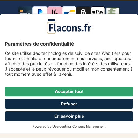
Tous les prix s'entendent TVA comprise.
frais de port
*
Tous les prix incluent la TVA, plus les frais d'expédition
et les éventuels frais de livraison, sauf indication
contraire.
Mentions légales
Information & formulaire de rétractation
CGV avec informations aux clients
Déclaration de confidentialité
Accessibilité