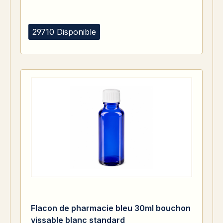
29710 Disponible
Flacon de pharmacie bleu 30ml bouchon
vissable blanc standard