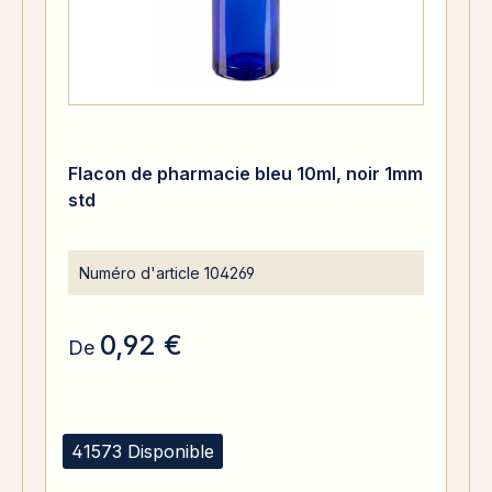
Flacon de pharmacie bleu 10ml, noir 1mm
std
Numéro d'article
104269
0,92 €
De
41573 Disponible