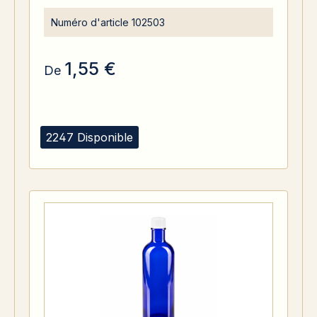
Numéro d'article
102503
1,55 €
De
2247 Disponible