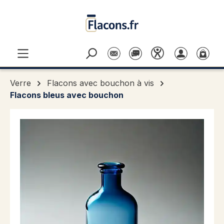
Passer au contenu principal
Verre
Flacons avec bouchon à vis
Flacons bleus avec bouchon