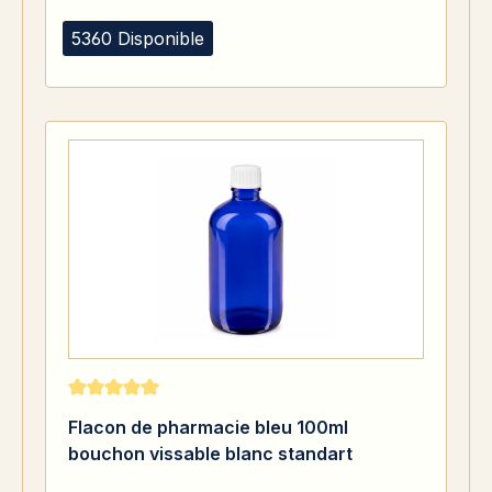
5360 Disponible
Note moyenne de 5 sur 5 étoiles
Flacon de pharmacie bleu 100ml
bouchon vissable blanc standart