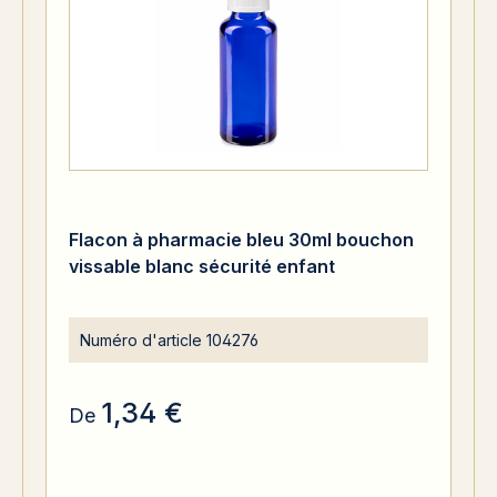
Flacon à pharmacie bleu 30ml bouchon
vissable blanc sécurité enfant
Numéro d'article
104276
1,34 €
De