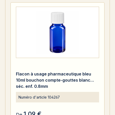
Flacon à usage pharmaceutique bleu
10ml bouchon compte-gouttes blanc
séc. enf. 0.8mm
Numéro d'article
104267
1,09 €
De