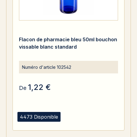
Flacon de pharmacie bleu 50ml bouchon
vissable blanc standard
Numéro d'article
102542
1,22 €
De
4473 Disponible