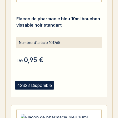
Flacon de pharmacie bleu 10ml bouchon
vissable noir standart
Numéro d'article
101765
0,95 €
De
42823 Disponible