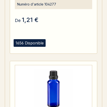
Numéro d'article
104277
1,21 €
De
1656 Disponible