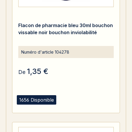
Flacon de pharmacie bleu 30ml bouchon
vissable noir bouchon inviolabilité
Numéro d'article
104278
1,35 €
De
1656 Disponible