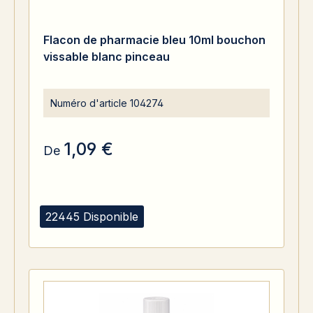
Flacon de pharmacie bleu 10ml bouchon
vissable blanc pinceau
Numéro d'article
104274
1,09 €
De
22445 Disponible