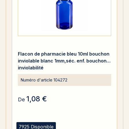
Flacon de pharmacie bleu 10ml bouchon
inviolable blanc 1mm,séc. enf. bouchon
inviolabilité
Numéro d'article
104272
1,08 €
De
7925 Disponible