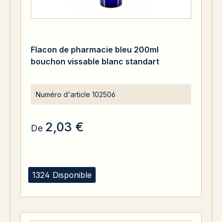
Flacon de pharmacie bleu 200ml
bouchon vissable blanc standart
Numéro d'article
102506
2,03 €
De
1324 Disponible