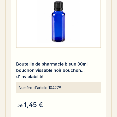
Bouteille de pharmacie bleue 30ml
bouchon vissable noir bouchon
d'inviolabilité
Numéro d'article
104279
1,45 €
De