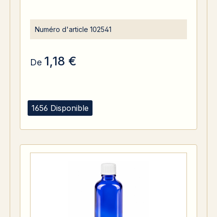
Numéro d'article
102541
1,18 €
De
1656 Disponible