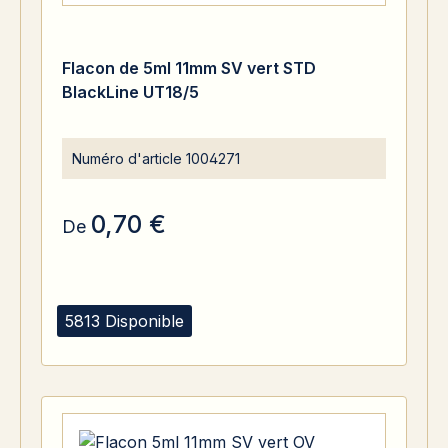
Flacon de 5ml 11mm SV vert STD
BlackLine UT18/5
Numéro d'article
1004271
0,70 €
De
5813 Disponible