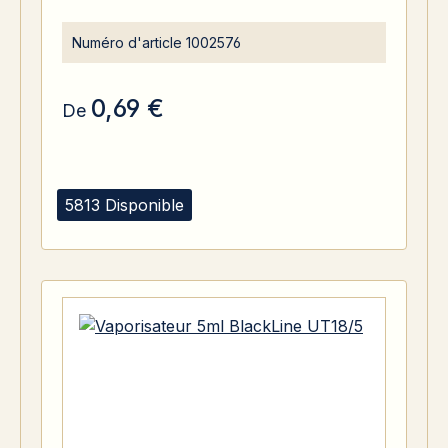
Numéro d'article
1002576
0,69 €
De
5813 Disponible