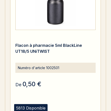
Flacon à pharmacie 5ml BlackLine
UT18/5 UNiTWIST
Numéro d'article
1002501
0,50 €
De
5813 Disponible