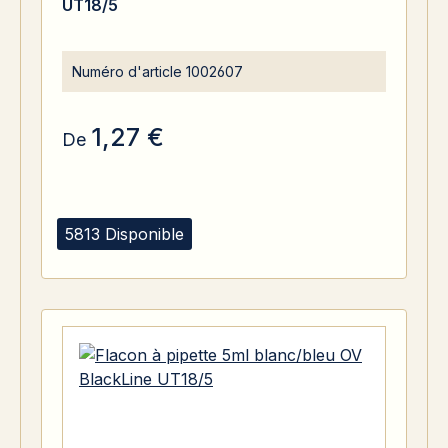
UT18/5
Numéro d'article
1002607
1,27 €
De
5813 Disponible