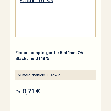
Flacon compte-goutte 5ml 1mm OV
BlackLine UT18/5
Numéro d'article
1002572
0,71 €
De