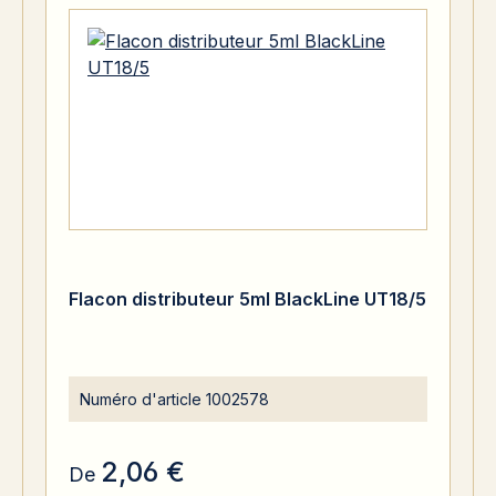
Flacon distributeur 5ml BlackLine UT18/5
Numéro d'article
1002578
2,06 €
De