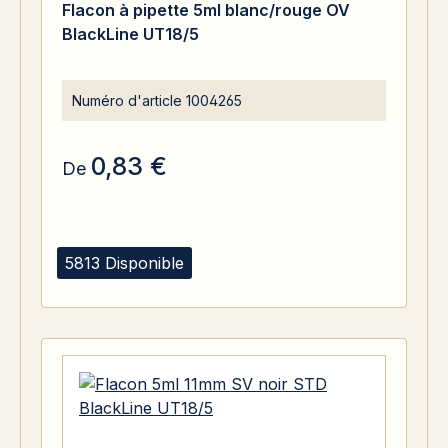
Flacon à pipette 5ml blanc/rouge OV
BlackLine UT18/5
Numéro d'article
1004265
0,83 €
De
5813 Disponible