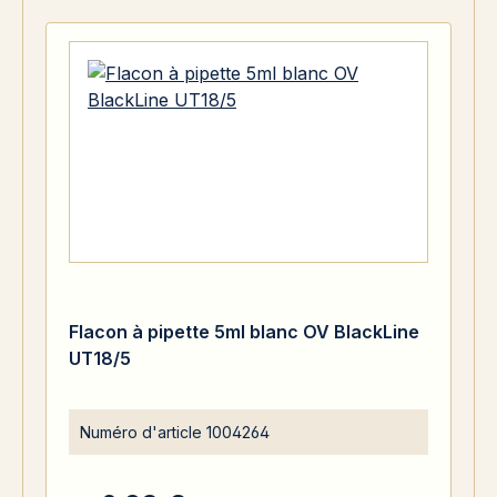
Flacon à pipette 5ml blanc OV BlackLine
UT18/5
Numéro d'article
1004264