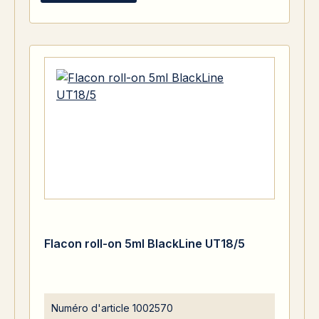
Flacon roll-on 5ml BlackLine UT18/5
Numéro d'article
1002570