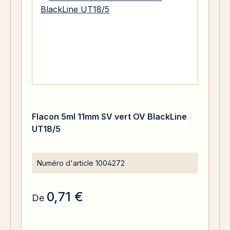
Flacon 5ml 11mm SV vert OV BlackLine
UT18/5
Numéro d'article
1004272
0,71 €
De