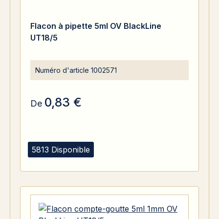
Flacon à pipette 5ml OV BlackLine
UT18/5
Numéro d'article
1002571
0,83 €
De
5813 Disponible