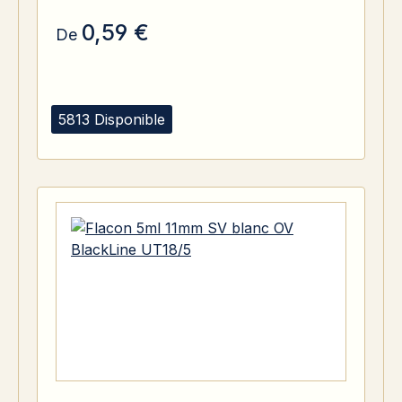
0,59 €
De
5813 Disponible