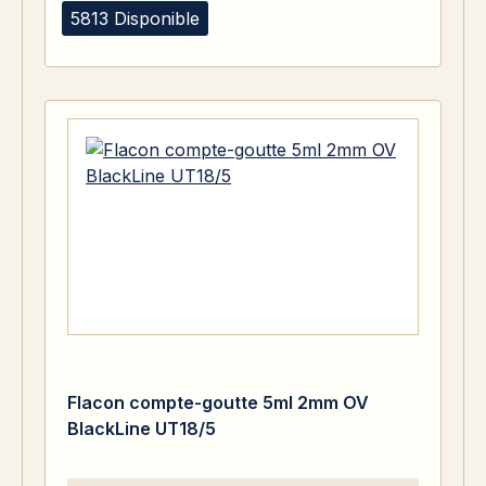
5813 Disponible
Flacon compte-goutte 5ml 2mm OV
BlackLine UT18/5