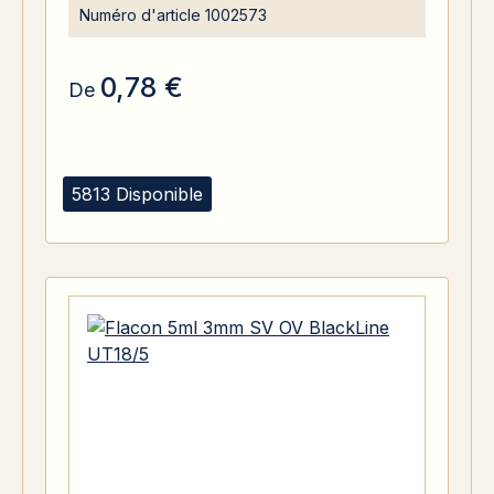
Numéro d'article
1002573
0,78 €
De
5813 Disponible