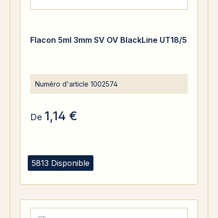
Flacon 5ml 3mm SV OV BlackLine UT18/5
Numéro d'article
1002574
1,14 €
De
5813 Disponible