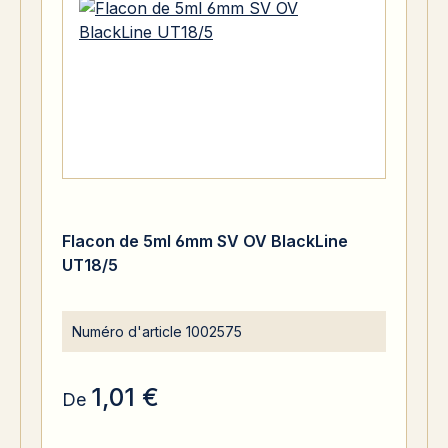
Flacon de 5ml 6mm SV OV BlackLine
UT18/5
Numéro d'article
1002575
1,01 €
De