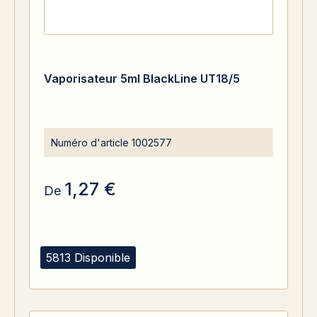
Vaporisateur 5ml BlackLine UT18/5
Numéro d'article
1002577
1,27 €
De
5813 Disponible