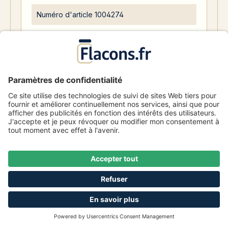
Numéro d'article
1004274
0,71 €
De
5117 Disponible