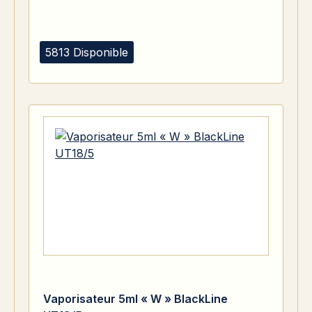
5813 Disponible
Vaporisateur 5ml « W » BlackLine