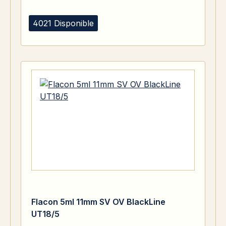
4021 Disponible
Flacon 5ml 11mm SV OV BlackLine
UT18/5