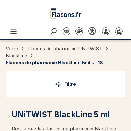
Passer au contenu principal
Verre
Flacons de pharmacie UNiTWIST
BlackLine
Flacons de pharmacie BlackLine 5ml UT18
Filtre
UNiTWIST BlackLine 5 ml
Découvrez les flacons de pharmacie BlackLine