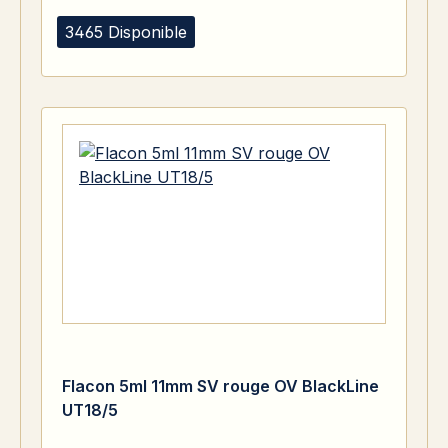
3465 Disponible
Flacon 5ml 11mm SV rouge OV BlackLine
UT18/5