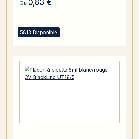
0,83 €
De
5813 Disponible