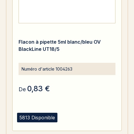
Flacon à pipette 5ml blanc/bleu OV
BlackLine UT18/5
Numéro d'article
1004263
0,83 €
De
5813 Disponible