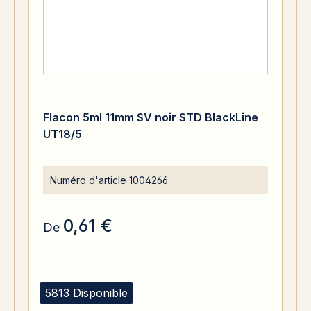
Flacon 5ml 11mm SV noir STD BlackLine
UT18/5
Numéro d'article
1004266
0,61 €
De
5813 Disponible