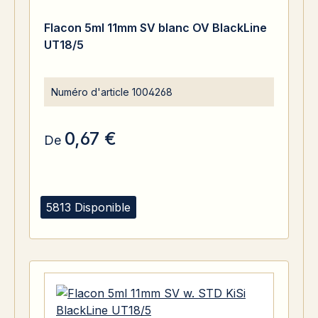
Flacon 5ml 11mm SV blanc OV BlackLine
UT18/5
Numéro d'article
1004268
0,67 €
De
5813 Disponible