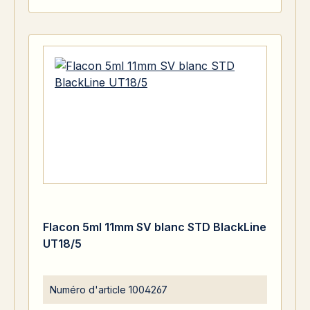
Flacon 5ml 11mm SV blanc STD BlackLine
UT18/5
Numéro d'article
1004267