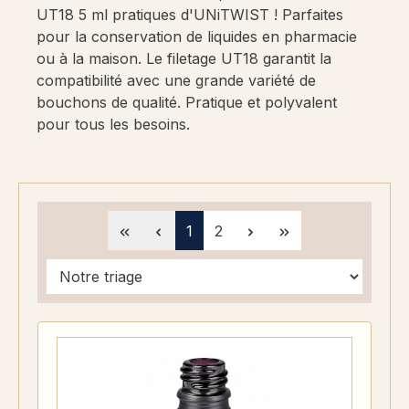
UT18 5 ml pratiques d'UNiTWIST ! Parfaites
pour la conservation de liquides en pharmacie
ou à la maison. Le filetage UT18 garantit la
compatibilité avec une grande variété de
bouchons de qualité. Pratique et polyvalent
pour tous les besoins.
Page
Page
1
2