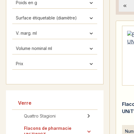
Poids en g
Surface étiquetable (diamètre)
V. marg. ml
Volume nominal ml
Prix
Verre
Flac
UNiT
Quattro Stagioni
Flacons de pharmacie
Numé