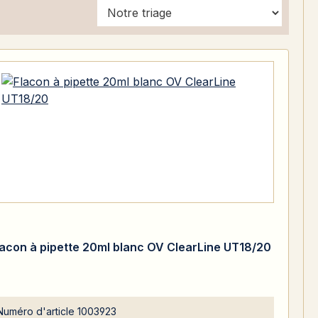
lacon à pipette 20ml blanc OV ClearLine UT18/20
Numéro d'article
1003923