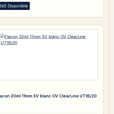
565 Disponible
lacon 20ml 11mm SV blanc OV ClearLine UT18/20