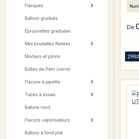
Flasques
Numé
Ballons gradués
De
Éprouvettes graduées
Mini bouteilles filetées
2980
Mortiers et pilons
Boîtes de Petri (verre)
Flacons à pipette
Tubes à essais
Ballons rond
Flacons vaporisateurs
Ballons à fond plat