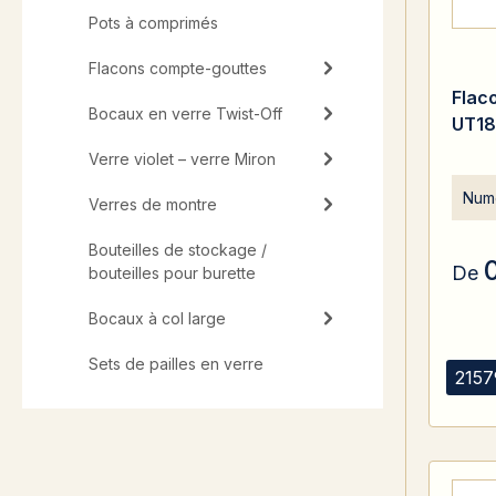
Pots à comprimés
Flacons compte-gouttes
Flac
Bocaux en verre Twist-Off
UT18
Verre violet – verre Miron
Numé
Verres de montre
Bouteilles de stockage /
De
bouteilles pour burette
Bocaux à col large
Sets de pailles en verre
2157