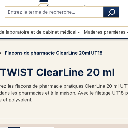
de laboratoire et de cabinet médical
Matières premières
Flacons de pharmacie ClearLine 20ml UT18
TWIST ClearLine 20 ml
ez les flacons de pharmacie pratiques ClearLine 20 ml UT
 dans les pharmacies et à la maison. Avec le filetage UT18 
 et polyvalent.