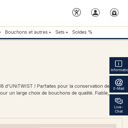
Bouchons et autres
Sets
Soldes %
Informati
18 d'UNiTWIST ! Parfaites pour la conservation de
E-Mail
pour un large choix de bouchons de qualité. Fiable,
Live-
Chat