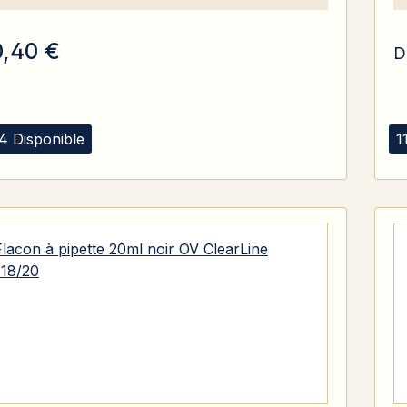
0,40 €
D
4 Disponible
1