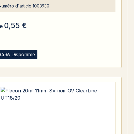
Numéro d'article
1003930
0,55 €
e
3436 Disponible