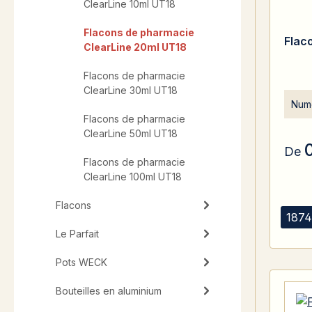
ClearLine 10ml UT18
Flacons de pharmacie
Flac
ClearLine 20ml UT18
Flacons de pharmacie
ClearLine 30ml UT18
Numé
Flacons de pharmacie
ClearLine 50ml UT18
De
Flacons de pharmacie
ClearLine 100ml UT18
Flacons
1874
Le Parfait
Pots WECK
Bouteilles en aluminium