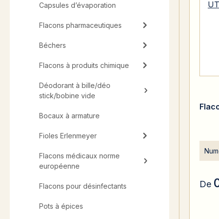
Capsules d’évaporation
Flacons pharmaceutiques
Béchers
Flacons à produits chimique
Déodorant à bille/déo
stick/bobine vide
Flac
Bocaux à armature
Fioles Erlenmeyer
Numé
Flacons médicaux norme
européenne
De
Flacons pour désinfectants
Pots à épices