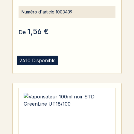
Numéro d'article
1003439
1,56 €
De
2410 Disponible