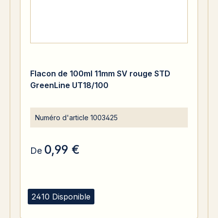
Flacon de 100ml 11mm SV rouge STD
GreenLine UT18/100
Numéro d'article
1003425
0,99 €
De
2410 Disponible