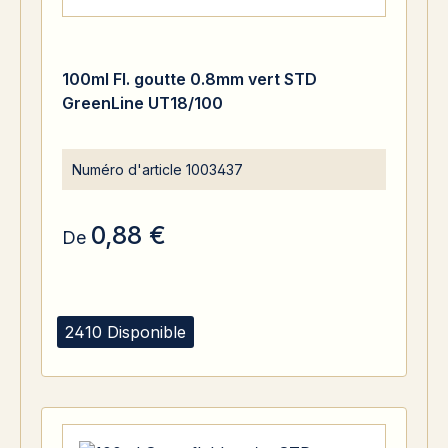
100ml Fl. goutte 0.8mm vert STD
GreenLine UT18/100
Numéro d'article
1003437
0,88 €
De
2410 Disponible