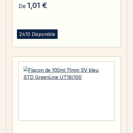
1,01 €
De
2410 Disponible