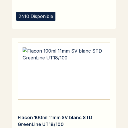
2410 Disponible
Flacon 100ml 11mm SV blanc STD
GreenLine UT18/100