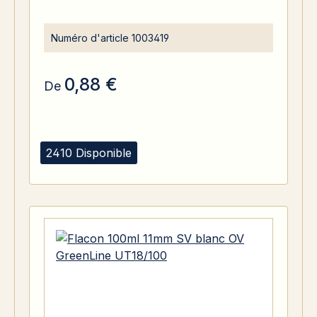
Numéro d'article
1003419
0,88 €
De
2410 Disponible