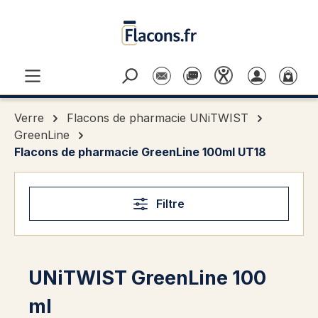
Passer au contenu principal
Verre
Flacons de pharmacie UNiTWIST
GreenLine
Flacons de pharmacie GreenLine 100ml UT18
Filtre
UNiTWIST GreenLine 100
ml