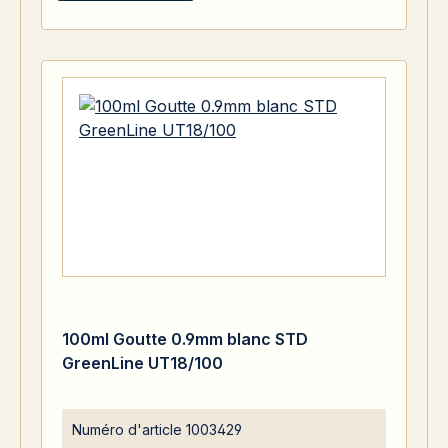
100ml Goutte 0.9mm blanc STD
GreenLine UT18/100
Numéro d'article
1003429