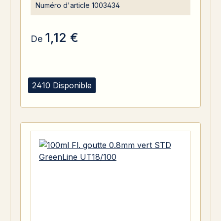
Numéro d'article
1003434
1,12 €
De
2410 Disponible