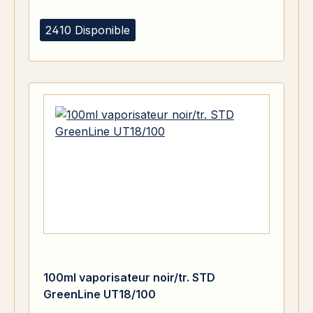
2410 Disponible
100ml vaporisateur noir/tr. STD
GreenLine UT18/100