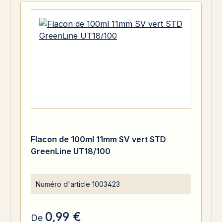
Flacon de 100ml 11mm SV vert STD
GreenLine UT18/100
Numéro d'article
1003423
0,99 €
De