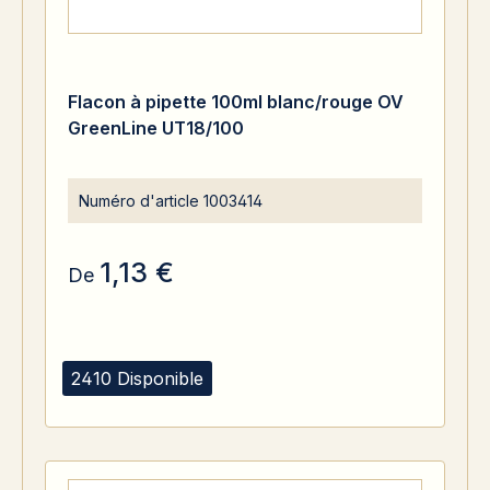
Flacon à pipette 100ml blanc/rouge OV
GreenLine UT18/100
Numéro d'article
1003414
1,13 €
De
2410 Disponible