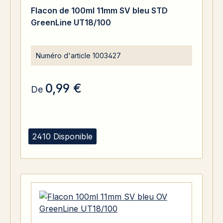
Flacon de 100ml 11mm SV bleu STD
GreenLine UT18/100
Numéro d'article
1003427
0,99 €
De
2410 Disponible