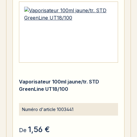
Vaporisateur 100ml jaune/tr. STD
GreenLine UT18/100
Numéro d'article
1003441
1,56 €
De