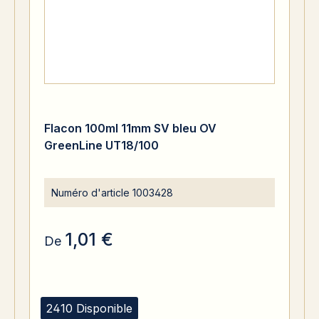
Flacon 100ml 11mm SV bleu OV
GreenLine UT18/100
Numéro d'article
1003428
1,01 €
De
2410 Disponible