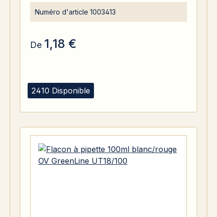
Numéro d'article
1003413
1,18 €
De
2410 Disponible