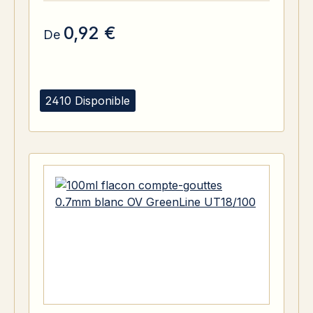
0,92 €
De
2410 Disponible