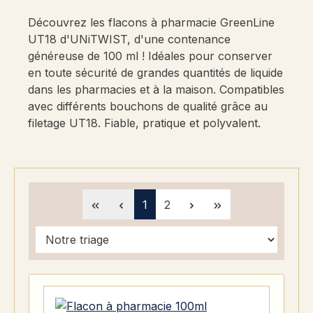
Découvrez les flacons à pharmacie GreenLine
UT18 d'UNiTWIST, d'une contenance
généreuse de 100 ml ! Idéales pour conserver
en toute sécurité de grandes quantités de liquide
dans les pharmacies et à la maison. Compatibles
avec différents bouchons de qualité grâce au
filetage UT18. Fiable, pratique et polyvalent.
Page
Page
1
2