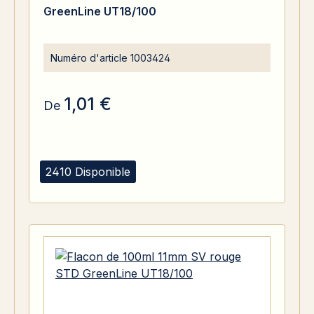
GreenLine UT18/100
Numéro d'article
1003424
1,01 €
De
2410 Disponible