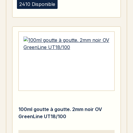
2410 Disponible
100ml goutte à goutte. 2mm noir OV
GreenLine UT18/100