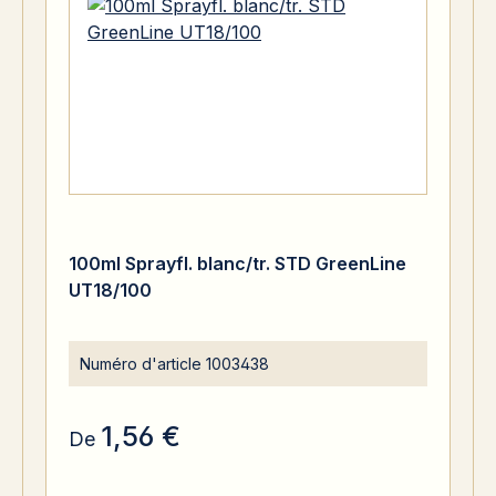
100ml Sprayfl. blanc/tr. STD GreenLine
UT18/100
Numéro d'article
1003438
1,56 €
De