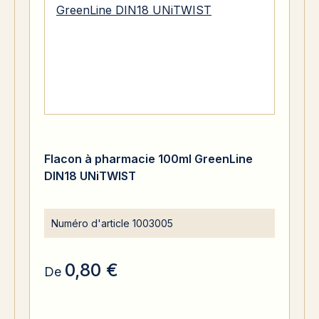
Flacon à pharmacie 100ml GreenLine
DIN18 UNiTWIST
Numéro d'article
1003005
0,80 €
De