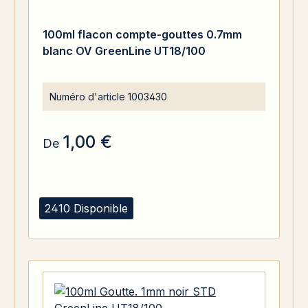
100ml flacon compte-gouttes 0.7mm
blanc OV GreenLine UT18/100
Numéro d'article
1003430
1,00 €
De
2410 Disponible