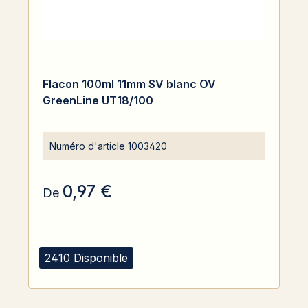
Flacon 100ml 11mm SV blanc OV
GreenLine UT18/100
Numéro d'article
1003420
0,97 €
De
2410 Disponible