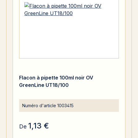
Flacon à pipette 100ml noir OV
GreenLine UT18/100
Numéro d'article
1003415
1,13 €
De