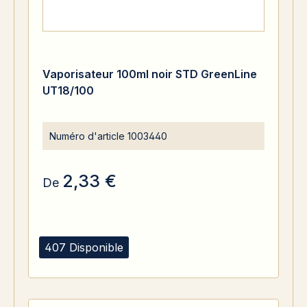
Vaporisateur 100ml noir STD GreenLine
UT18/100
Numéro d'article
1003440
2,33 €
De
407 Disponible