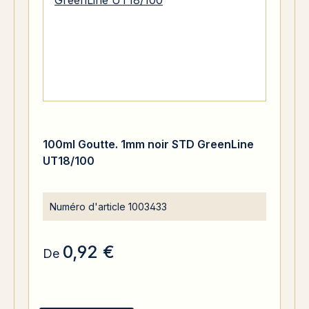
100ml Goutte. 1mm noir STD GreenLine
UT18/100
Numéro d'article
1003433
0,92 €
De