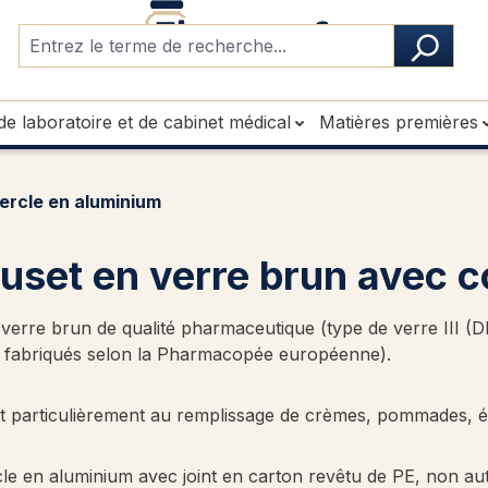
de laboratoire et de cabinet médical
Matières premières
ercle en aluminium
uset en verre brun avec 
verre brun de qualité pharmaceutique (type de verre III (D
 fabriqués selon la Pharmacopée européenne).
t particulièrement au remplissage de crèmes, pommades, éch
le en aluminium avec joint en carton revêtu de PE, non au