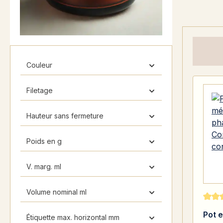
Couleur
Filetage
Hauteur sans fermeture
Poids en g
V. marg. ml
Volume nominal ml
Note 
Pot 
Étiquette max. horizontal mm