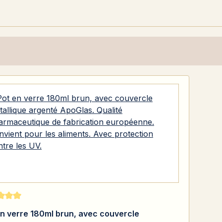
moyenne de 5 sur 5 étoiles
en verre 180ml brun, avec couvercle