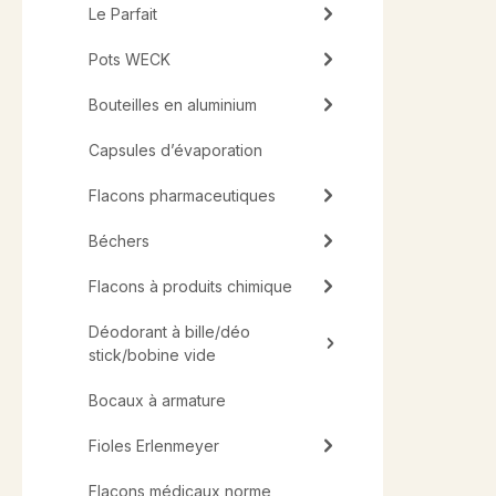
Le Parfait
Pots WECK
Bouteilles en aluminium
Capsules d’évaporation
Flacons pharmaceutiques
Béchers
Flacons à produits chimique
Déodorant à bille/déo
stick/bobine vide
Bocaux à armature
Fioles Erlenmeyer
Flacons médicaux norme