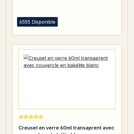
6555 Disponible
Note moyenne de 5 sur 5 étoiles
Creuset en verre 60ml transaprent avec