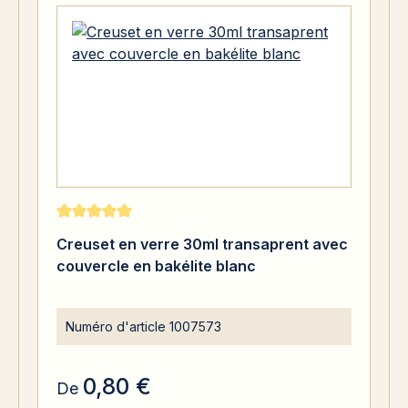
Note moyenne de 5 sur 5 étoiles
Creuset en verre 30ml transaprent avec
couvercle en bakélite blanc
Numéro d'article
1007573
0,80 €
De