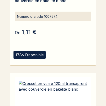
couvercle en bakélite blanc
Numéro d'article
1007574
1,11 €
De
1786 Disponible