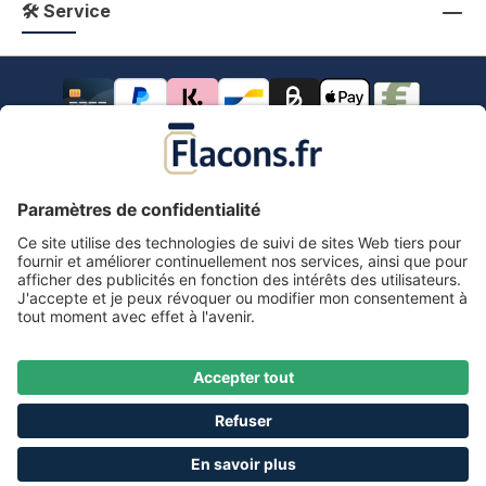
🛠 Service
Tous les prix s'entendent TVA comprise.
frais de port
*
Tous les prix incluent la TVA, plus les frais d'expédition
et les éventuels frais de livraison, sauf indication
contraire.
Mentions légales
Information & formulaire de rétractation
CGV avec informations aux clients
Déclaration de confidentialité
Accessibilité