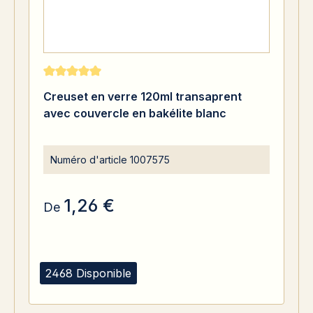
Note moyenne de 5 sur 5 étoiles
Creuset en verre 120ml transaprent
avec couvercle en bakélite blanc
Numéro d'article
1007575
1,26 €
De
2468 Disponible