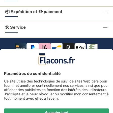
📦 Expédition et 💳 paiement
🛠 Service
Tous les prix s'entendent TVA comprise.
frais de port
*
Tous les prix incluent la TVA, plus les frais d'expédition
et les éventuels frais de livraison, sauf indication
contraire.
Mentions légales