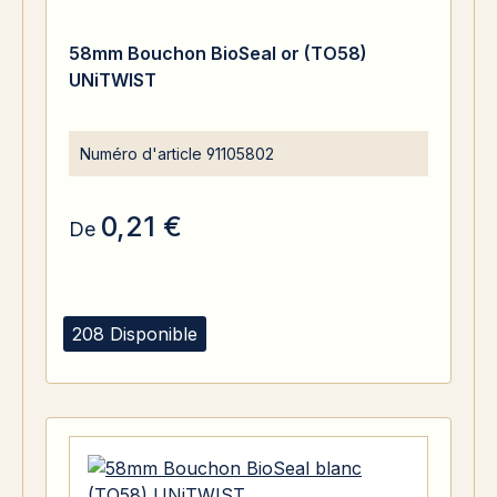
58mm Bouchon BioSeal or (TO58)
UNiTWIST
Numéro d'article
91105802
0,21 €
De
208 Disponible