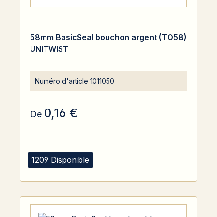
58mm BasicSeal bouchon argent (TO58)
UNiTWIST
Numéro d'article
1011050
0,16 €
De
1209 Disponible