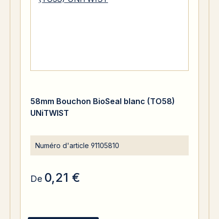
58mm Bouchon BioSeal blanc (TO58)
UNiTWIST
Numéro d'article
91105810
0,21 €
De