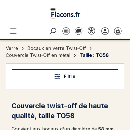
Passer au contenu principal
Verre
Bocaux en verre Twist-Off
Couvercle Twist-Off en métal
Taille : TO58
Filtre
Couvercle twist-off de haute
qualité, taille TO58
Convient aux bocaux d'un diamètre de
58 mm
.