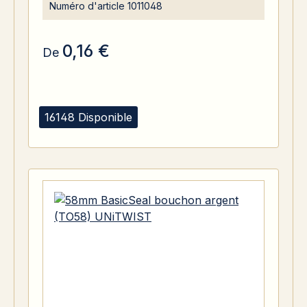
Numéro d'article
1011048
0,16 €
De
16148 Disponible