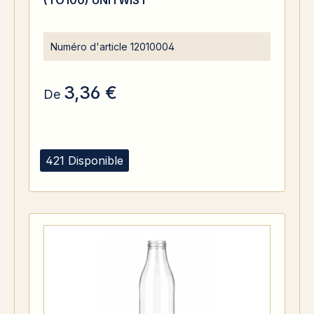
(TO100) UNiTWIST
Numéro d'article
12010004
3,36 €
De
421 Disponible