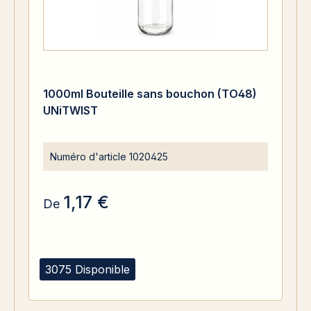
1000ml Bouteille sans bouchon (TO48)
UNiTWIST
Numéro d'article
1020425
1,17 €
De
3075 Disponible