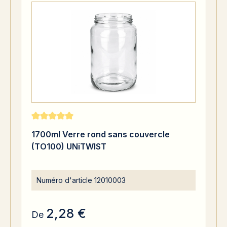
Note moyenne de 5 sur 5 étoiles
1700ml Verre rond sans couvercle
(TO100) UNiTWIST
Numéro d'article
12010003
2,28 €
De