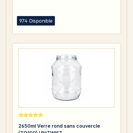
974 Disponible
Note moyenne de 5 sur 5 étoiles
2650ml Verre rond sans couvercle