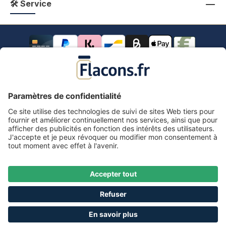
🛠 Service
Tous les prix s'entendent TVA comprise.
frais de port
*
Tous les prix incluent la TVA, plus les frais d'expédition
et les éventuels frais de livraison, sauf indication
contraire.
Mentions légales
Information & formulaire de rétractation
CGV avec informations aux clients
Déclaration de confidentialité
Accessibilité