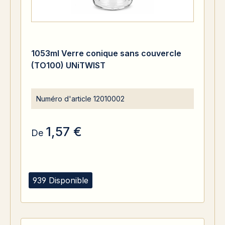
1053ml Verre conique sans couvercle
(TO100) UNiTWIST
Numéro d'article
12010002
1,57 €
De
939 Disponible