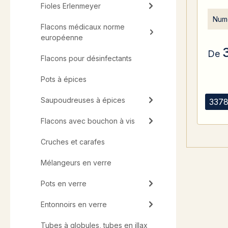
Fioles Erlenmeyer
Numé
Flacons médicaux norme
européenne
De
Flacons pour désinfectants
Pots à épices
Saupoudreuses à épices
3378
Flacons avec bouchon à vis
Cruches et carafes
Mélangeurs en verre
Pots en verre
Entonnoirs en verre
Tubes à globules, tubes en illax