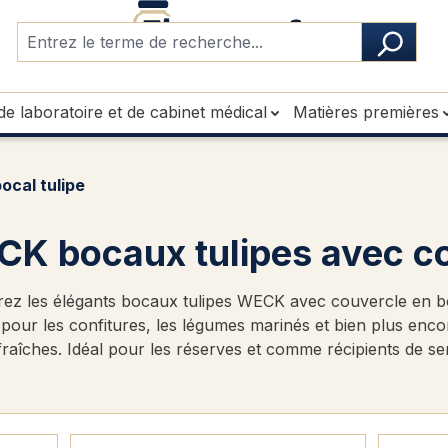
de laboratoire et de cabinet médical
Matières premières
ocal tulipe
K bocaux tulipes avec co
ez les élégants bocaux tulipes WECK avec couvercle en bois
 pour les confitures, les légumes marinés et bien plus enc
fraîches. Idéal pour les réserves et comme récipients de se