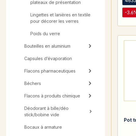
4635
plateaux de présentation
-3.6
Lingettes et lanières en textile
pour décorer les verres
Poids du verre
Bouteilles en aluminium
Capsules d’évaporation
Flacons pharmaceutiques
Béchers
Flacons à produits chimique
Déodorant à bille/déo
stick/bobine vide
Pot 
Bocaux à armature