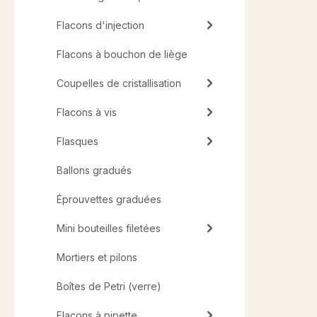
Flacons d'injection
Flacons à bouchon de liège
Coupelles de cristallisation
Flacons à vis
Flasques
Ballons gradués
Éprouvettes graduées
Mini bouteilles filetées
Mortiers et pilons
Boîtes de Petri (verre)
Flacons à pipette