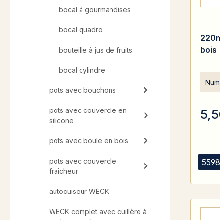
bocal à gourmandises
bocal quadro
220m
bois
bouteille à jus de fruits
bocal cylindre
Numé
pots avec bouchons
pots avec couvercle en
5,5
silicone
pots avec boule en bois
pots avec couvercle
5598
fraîcheur
autocuiseur WECK
WECK complet avec cuillère à