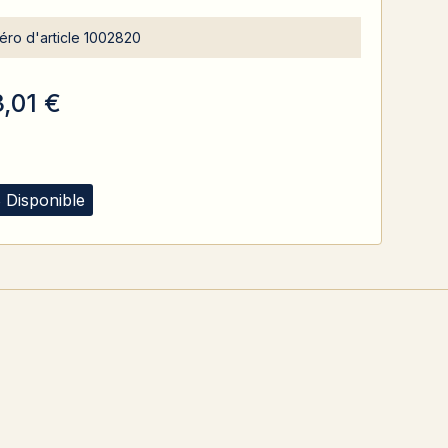
ro d'article
1002820
3,01 €
 Disponible