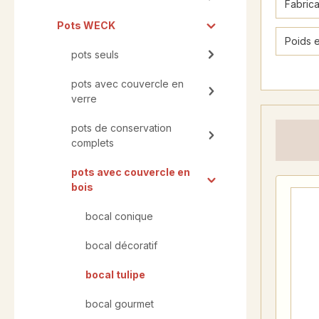
Fabric
Pots WECK
Poids 
pots seuls
pots avec couvercle en
verre
pots de conservation
complets
pots avec couvercle en
bois
bocal conique
bocal décoratif
bocal tulipe
bocal gourmet