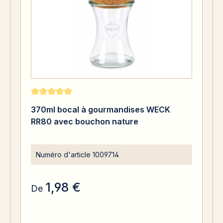
Note moyenne de 5 sur 5 étoiles
370ml bocal à gourmandises WECK
RR80 avec bouchon nature
Numéro d'article
1009714
1,98 €
De