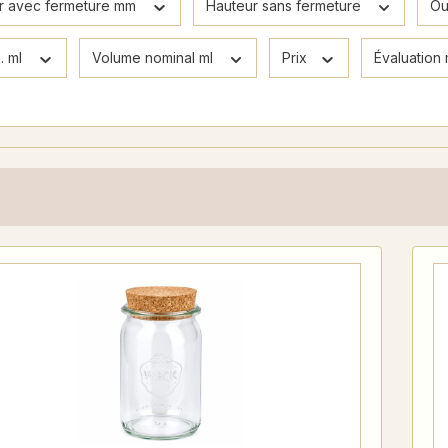
r avec fermeture mm
Hauteur sans fermeture
Ou
. ml
Volume nominal ml
Prix
Évaluation 