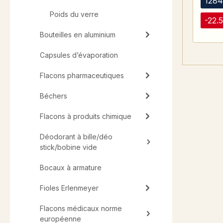
1284
Poids du verre
-22.
Bouteilles en aluminium
Capsules d’évaporation
Flacons pharmaceutiques
Béchers
Flacons à produits chimique
Déodorant à bille/déo
stick/bobine vide
Bocaux à armature
Fioles Erlenmeyer
Flacons médicaux norme
européenne