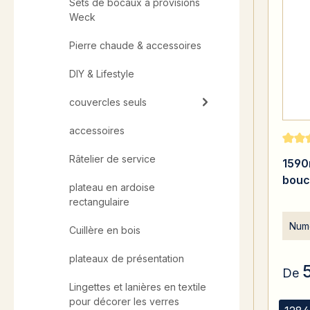
Sets de bocaux à provisions
Weck
Pierre chaude & accessoires
DIY & Lifestyle
couvercles seuls
accessoires
Note 
Râtelier de service
1590
bouc
plateau en ardoise
rectangulaire
Numé
Cuillère en bois
plateaux de présentation
De
Lingettes et lanières en textile
pour décorer les verres