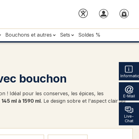
Bouchons et autres
Sets
Soldes %
vec bouchon
Informati
! Idéal pour les conserves, les épices, les
E-Mail
e
145 ml à 1590 ml
. Le design sobre et l'aspect clair du
Live-
Chat