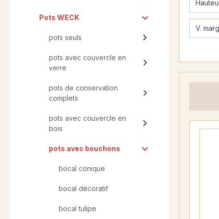
Hauteu
Pots WECK
V. marg
pots seuls
pots avec couvercle en
verre
pots de conservation
complets
pots avec couvercle en
bois
pots avec bouchons
bocal conique
bocal décoratif
bocal tulipe