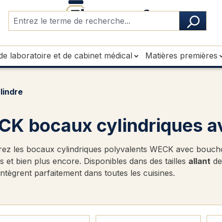
de laboratoire et de cabinet médical
Matières premières
lindre
K bocaux cylindriques a
ez les bocaux cylindriques polyvalents WECK avec bouchon 
s et bien plus encore. Disponibles dans des tailles
allant
d
intègrent parfaitement dans toutes les cuisines.