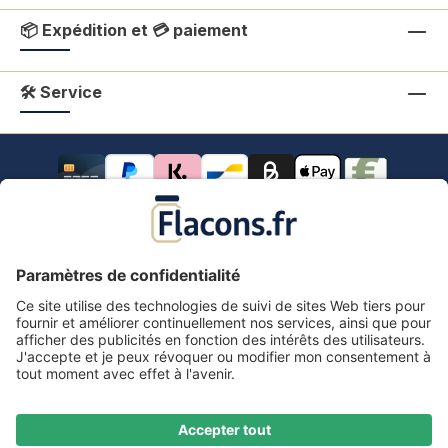
📦 Expédition et 💳 paiement
🛠 Service
Tous les prix s'entendent TVA comprise.
frais de port
*
Tous les prix incluent la TVA, plus les frais d'expédition
et les éventuels frais de livraison, sauf indication
contraire.
Mentions légales