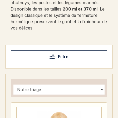
chutneys, les pestos et les légumes marinés.
Disponible dans les tailles
200 ml et 370 ml
. Le
design classique et le système de fermeture
hermétique préservent le goût et la fraîcheur de
vos délices.
Filtre