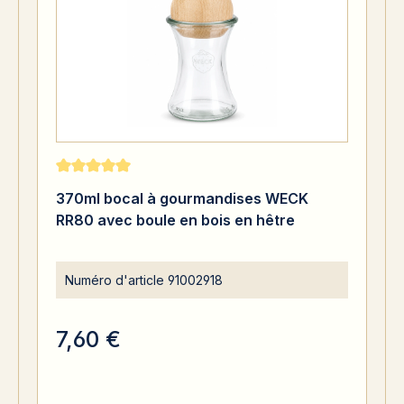
Note moyenne de 5 sur 5 étoiles
370ml bocal à gourmandises WECK
RR80 avec boule en bois en hêtre
Numéro d'article
91002918
7,60 €