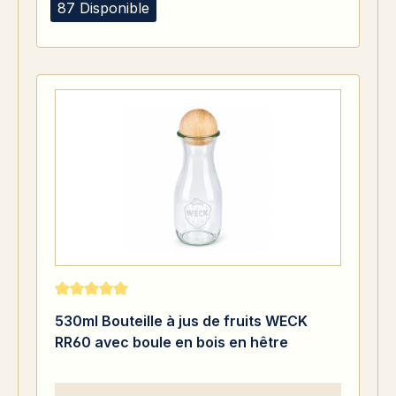
87 Disponible
Note moyenne de 5 sur 5 étoiles
530ml Bouteille à jus de fruits WECK
RR60 avec boule en bois en hêtre