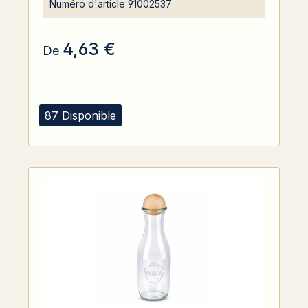
Numéro d'article
91002537
4,63 €
De
87 Disponible