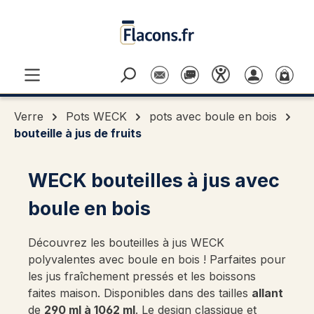
Passer au contenu principal
Verre
Pots WECK
pots avec boule en bois
bouteille à jus de fruits
WECK bouteilles
à
jus avec
boule en bois
Découvrez les bouteilles
à
jus WECK
polyvalentes avec boule en bois ! Parfaites pour
les jus fraîchement pressés et les boissons
faites maison. Disponibles dans des tailles
allant
de
290 ml à 1062 ml
. Le design classique et