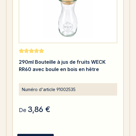
Note moyenne de 5 sur 5 étoiles
290ml Bouteille à jus de fruits WECK
RR60 avec boule en bois en hêtre
Numéro d'article
91002535
3,86 €
De