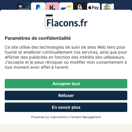
Tous les prix s'entendent TVA comprise.
frais de port
*
Tous les prix incluent la TVA, plus les frais d'expédition
et les éventuels frais de livraison, sauf indication
contraire.
Mentions légales
Information & formulaire de rétractation
CGV avec informations aux clients
Déclaration de confidentialité
Accessibilité
Réalisé par coolbax.de