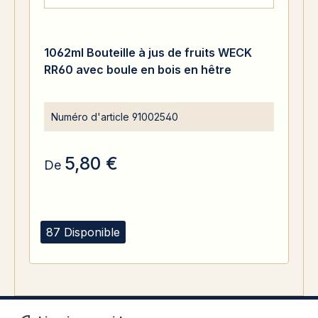
1062ml Bouteille à jus de fruits WECK
RR60 avec boule en bois en hêtre
Numéro d'article
91002540
5,80 €
De
87 Disponible